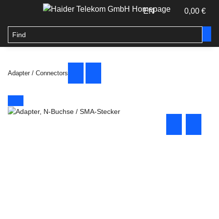
EN
0,00 €
Adapter / Connectors