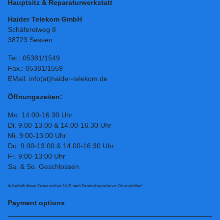
Hauptsitz & Reparaturwerkstatt
Haider Telekom GmbH
Schäfereiweg 8
38723 Sessen
Tel.: 05381/1549
Fax.: 05381/1559
EMail: info(at)haider-telekom.de
Öffnungszeiten:
Mo. 14:00-16:30 Uhr
Di. 9.00-13.00 & 14.00-16.30 Uhr
Mi. 9:00-13:00 Uhr
Do. 9.00-13.00 & 14.00-16.30 Uhr
Fr. 9:00-13:00 Uhr
Sa. & So. Geschlossen
Außerhalb dieser Zeiten sind wir NUR nach Terminabsprache vor Ort erreichbar!
Payment options