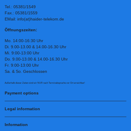
Tel.: 05381/1549
Fax.: 05381/1559
EMail: info(at)haider-telekom.de
Öffnungszeiten:
Mo. 14:00-16:30 Uhr
Di. 9.00-13.00 & 14.00-16.30 Uhr
Mi. 9:00-13:00 Uhr
Do. 9.00-13.00 & 14.00-16.30 Uhr
Fr. 9:00-13:00 Uhr
Sa. & So. Geschlossen
Außerhalb dieser Zeiten sind wir NUR nach Terminabsprache vor Ort erreichbar!
Payment options
Legal information
Information