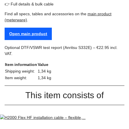
👉 Full details & bulk cable
Find all specs, tables and accessories on the
main product
(meterware)
.
Open main product
Optional DTF/VSWR test report (Anritsu S332E) – €22.95 incl.
VAT.
Item information
Value
Shipping weight:
1,34 kg
Item weight:
1,34
kg
This item consists of