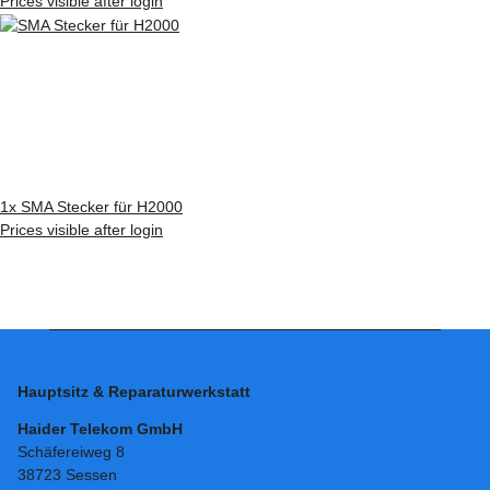
Prices visible after login
1x
SMA Stecker für H2000
Prices visible after login
Hauptsitz & Reparaturwerkstatt
Haider Telekom GmbH
Schäfereiweg 8
38723 Sessen