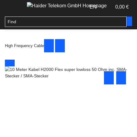
EN
0,00 €
High Frequency Cable