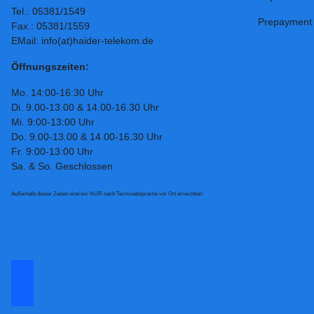
Tel.: 05381/1549
Prepayment
Fax.: 05381/1559
EMail: info(at)haider-telekom.de
Öffnungszeiten:
Mo. 14:00-16:30 Uhr
Di. 9.00-13.00 & 14.00-16.30 Uhr
Mi. 9:00-13:00 Uhr
Do. 9.00-13.00 & 14.00-16.30 Uhr
Fr. 9:00-13:00 Uhr
Sa. & So. Geschlossen
Außerhalb dieser Zeiten sind wir NUR nach Terminabsprache vor Ort erreichbar!