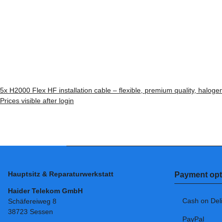
5x
H2000 Flex HF installation cable – flexible, premium quality, halog
Prices visible after login
Hauptsitz & Reparaturwerkstatt
Payment opt
Haider Telekom GmbH
Cash on Del
Schäfereiweg 8
38723 Sessen
PayPal