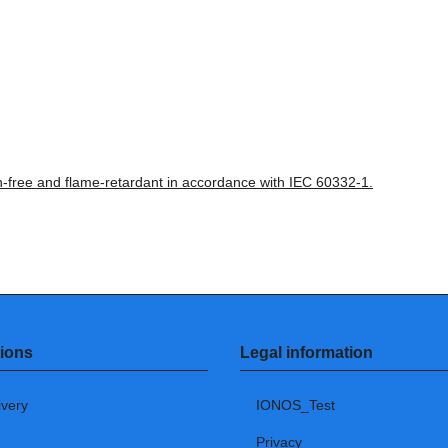
en-free and flame-retardant in accordance with IEC 60332-1.
ions
Legal information
ivery
IONOS_Test
Privacy