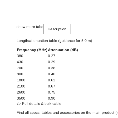
show more tabs
Description
Length/attenuation table (guidance for 5.0 m)
Frequency (MHz)
Attenuation (dB)
380
0.27
430
0.29
700
0.38
800
0.40
1800
0.62
2100
0.67
2600
0.75
3500
0.90
👉 Full details & bulk cable
Find all specs, tables and accessories on the
main product (