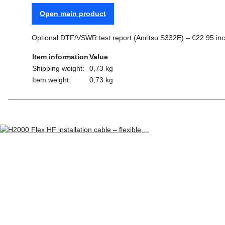
Open main product
Optional DTF/VSWR test report (Anritsu S332E) – €22.95 incl
Item information
Value
Shipping weight:
0,73 kg
Item weight:
0,73
kg