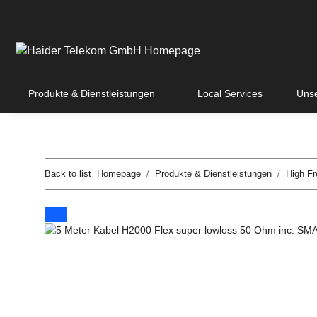
Produkte & Dienstleistungen
Local Services
Unse
Back to list
Homepage
Produkte & Dienstleistungen
High F