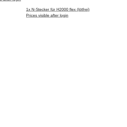
1x
N-Stecker für H2000 flex (lötfrei)
Prices visible after login