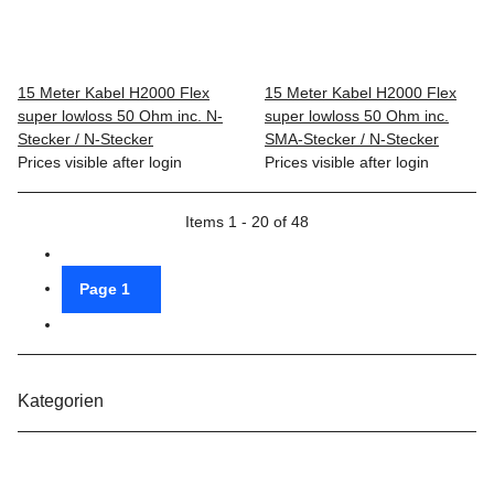
15 Meter Kabel H2000 Flex
15 Meter Kabel H2000 Flex
super lowloss 50 Ohm inc. N-
super lowloss 50 Ohm inc.
Stecker / N-Stecker
SMA-Stecker / N-Stecker
Prices visible after login
Prices visible after login
Items 1 - 20 of 48
Page
1
Kategorien