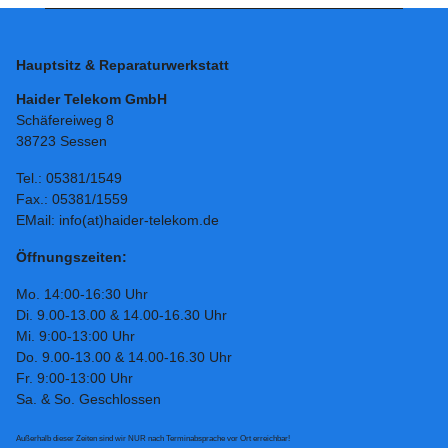
Hauptsitz & Reparaturwerkstatt
Haider Telekom GmbH
Schäfereiweg 8
38723 Sessen
Tel.: 05381/1549
Fax.: 05381/1559
EMail: info(at)haider-telekom.de
Öffnungszeiten:
Mo. 14:00-16:30 Uhr
Di. 9.00-13.00 & 14.00-16.30 Uhr
Mi. 9:00-13:00 Uhr
Do. 9.00-13.00 & 14.00-16.30 Uhr
Fr. 9:00-13:00 Uhr
Sa. & So. Geschlossen
Außerhalb dieser Zeiten sind wir NUR nach Terminabsprache vor Ort erreichbar!