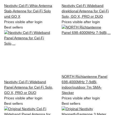
Nextivity Cel-Fi Whip Antenna
Nextivity Cel-Fi Wideband
Stab-Antenne for Cel-Fi Solo
direktional Antenna for Cel-Fi
und GO X
Solo, GO X, PRO or DUO
Prices visible after login
Prices visible after login
Best sellers
NORTH Richtantenne Panel
Nextivity Cel-Fi Wideband
698-4000MHz 7-9dBi,
Panel Antenna for Cel-Fi Solo,
indoor/outdoor 7m SMA-
GO X, PRO or DUO
Stecker
Prices visible after login
Prices visible after login
Best sellers
Best sellers