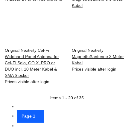
Original Nextivity Cel-Fi
Original Nextivity
Wideband Panel Antenna for
Magnetfußantenne 3 Meter
Cel-Fi Solo, GO X, PRO or
Kabel
DUO incl. 10 Meter Kabel &
Prices visible after login
SMA Stecker
Prices visible after login
Items 1 - 20 of 35
Page
1