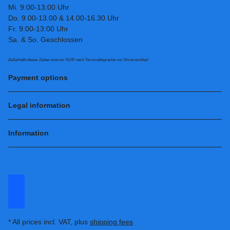
Mi. 9:00-13:00 Uhr
Do. 9.00-13.00 & 14.00-16.30 Uhr
Fr. 9:00-13:00 Uhr
Sa. & So. Geschlossen
Außerhalb dieser Zeiten sind wir NUR nach Terminabsprache vor Ort erreichbar!
Payment options
Legal information
Information
* All prices incl. VAT, plus
shipping fees