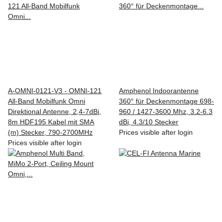
A-OMNI-0121-V3 - OMNI-121
Amphenol Indoorantenne
All-Band Mobilfunk Omni
360° für Deckenmontage 698-
Direktional Antenne, 2,4-7dBi,
960 / 1427-3600 Mhz, 3.2-6.3
8m HDF195 Kabel mit SMA
dBi, 4.3/10 Stecker
(m) Stecker, 790-2700MHz
Prices visible after login
Prices visible after login