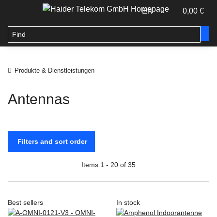
EN
0,00 €
Produkte & Dienstleistungen
Antennas
Filters and sort order
Items 1 - 20 of 35
Best sellers
In stock