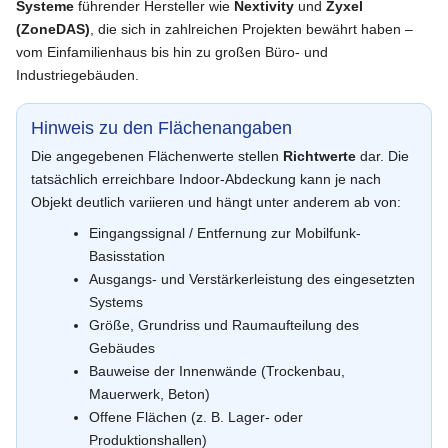
Systeme
führender Hersteller wie
Nextivity
und
Zyxel
(ZoneDAS)
, die sich in zahlreichen Projekten bewährt haben –
vom Einfamilienhaus bis hin zu großen Büro- und
Industriegebäuden.
Hinweis zu den Flächenangaben
Die angegebenen Flächenwerte stellen
Richtwerte
dar. Die
tatsächlich erreichbare Indoor-Abdeckung kann je nach
Objekt deutlich variieren und hängt unter anderem ab von:
Eingangssignal / Entfernung zur Mobilfunk-
Basisstation
Ausgangs- und Verstärkerleistung des eingesetzten
Systems
Größe, Grundriss und Raumaufteilung des
Gebäudes
Bauweise der Innenwände (Trockenbau,
Mauerwerk, Beton)
Offene Flächen (z. B. Lager- oder
Produktionshallen)