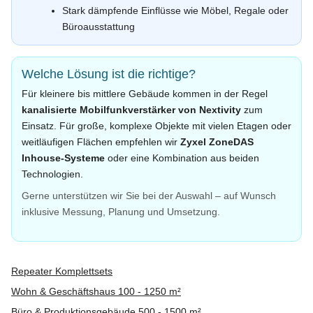
Stark dämpfende Einflüsse wie Möbel, Regale oder
Büroausstattung
Welche Lösung ist die richtige?
Für kleinere bis mittlere Gebäude kommen in der Regel
kanalisierte Mobilfunkverstärker von Nextivity
zum
Einsatz. Für große, komplexe Objekte mit vielen Etagen oder
weitläufigen Flächen empfehlen wir
Zyxel ZoneDAS
Inhouse-Systeme
oder eine Kombination aus beiden
Technologien.
Gerne unterstützen wir Sie bei der Auswahl – auf Wunsch
inklusive Messung, Planung und Umsetzung.
Repeater Komplettsets
Wohn & Geschäftshaus 100 - 1250 m²
Büro & Produktionsgebäude 500 - 1500 m²