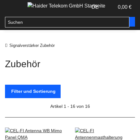
DE
0,00 €
Signalverstärker Zubehör
Zubehör
Filter und Sortierung
Artikel 1 - 16 von 16