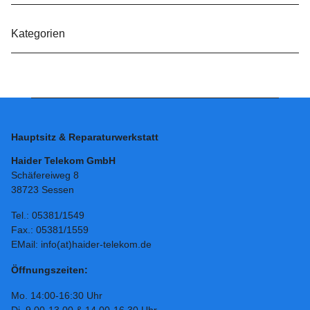
Kategorien
Hauptsitz & Reparaturwerkstatt
Haider Telekom GmbH
Schäfereiweg 8
38723 Sessen
Tel.: 05381/1549
Fax.: 05381/1559
EMail: info(at)haider-telekom.de
Öffnungszeiten:
Mo. 14:00-16:30 Uhr
Di. 9.00-13.00 & 14.00-16.30 Uhr