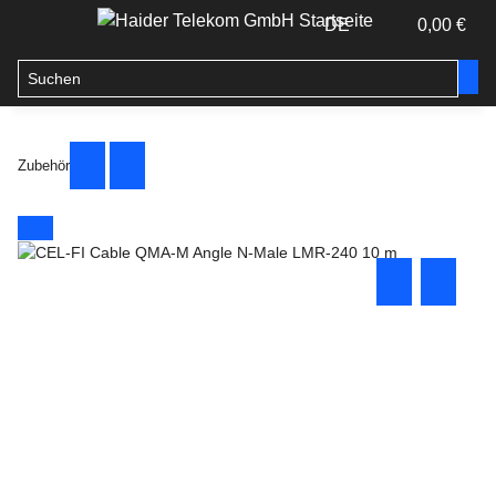
DE
0,00 €
Zubehör