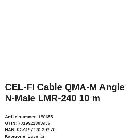
CEL-FI Cable QMA-M Angle
N-Male LMR-240 10 m
Artikelnummer:
150655
GTIN:
7319922383935
HAN:
KCA197720-393.70
Kategorie:
Zubehör