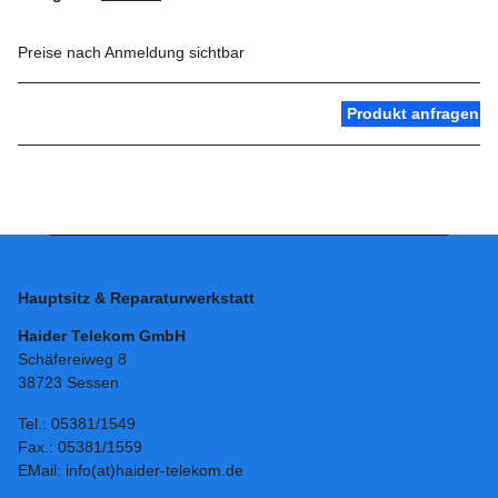
Preise nach Anmeldung sichtbar
Produkt anfragen
Hauptsitz & Reparaturwerkstatt
Haider Telekom GmbH
Schäfereiweg 8
38723 Sessen
Tel.: 05381/1549
Fax.: 05381/1559
EMail: info(at)haider-telekom.de