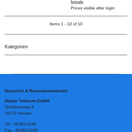
female
Prices visible after login
Items 1 - 10 of 10
Kategorien
Hauptsitz & Reparaturwerkstatt
Haider Telekom GmbH
Schäfereiweg 8
38723 Sessen
Tel.: 05381/1549
Fax.: 05381/1559