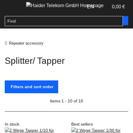
EN
0,00 €
Repeater accessory
Splitter/ Tapper
Filters and sort order
Items 1 - 10 of 10
In stock
Best sellers