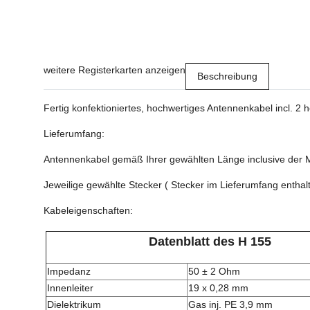
weitere Registerkarten anzeigen
Beschreibung
Fertig konfektioniertes, hochwertiges Antennenkabel incl. 2
Lieferumfang:
Antennenkabel gemäß Ihrer gewählten Länge inclusive der
Jeweilige gewählte Stecker ( Stecker im Lieferumfang enthal
Kabeleigenschaften:
Datenblatt des H 155
Impedanz
50 ± 2 Ohm
Innenleiter
19 x 0,28 mm
Dielektrikum
Gas inj. PE 3,9 mm