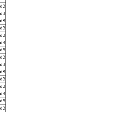
 dB
 dB
 dB
 dB
 dB
 dB
 dB
 dB
 dB
 dB
 dB
 dB
 dB
 dB
 dB