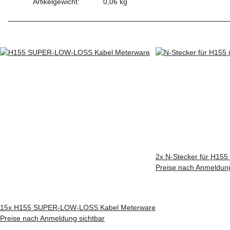
Artikelgewicht:
0,06
kg
2x
N-Stecker für H155
Preise nach Anmeldung
15x
H155 SUPER-LOW-LOSS Kabel Meterware
Preise nach Anmeldung sichtbar