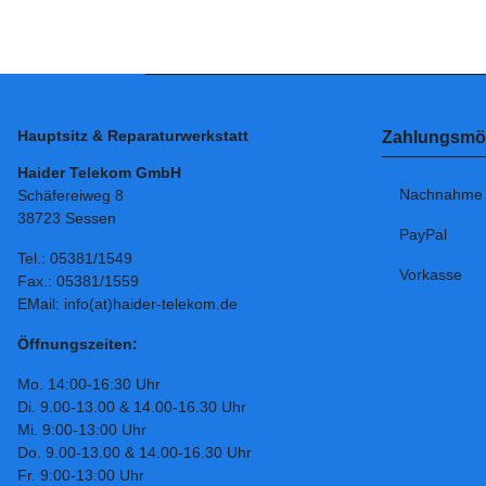
Hauptsitz & Reparaturwerkstatt
Zahlungsmög
Haider Telekom GmbH
Nachnahme
Schäfereiweg 8
38723 Sessen
PayPal
Tel.: 05381/1549
Vorkasse
Fax.: 05381/1559
EMail: info(at)haider-telekom.de
Öffnungszeiten:
Mo. 14:00-16:30 Uhr
Di. 9.00-13.00 & 14.00-16.30 Uhr
Mi. 9:00-13:00 Uhr
Do. 9.00-13.00 & 14.00-16.30 Uhr
Fr. 9:00-13:00 Uhr