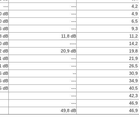
---
---
4,2
0 dB
---
4,9
0 dB
---
6,5
6 dB
---
9,3
8 dB
11,8 dB
11,2
0 dB
----
14,2
2 dB
20,9 dB
19,8
1 dB
---
21,9
1 dB
---
26,5
6 dB
--
30,9
5 dB
---
34,9
5 dB
---
40,5
---
42,3
---
46,9
49,8 dB
46,9