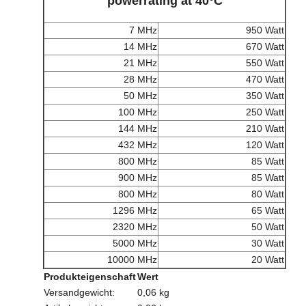
powerrating at 40°C
7 MHz
950 Watt
14 MHz
670 Watt
21 MHz
550 Watt
28 MHz
470 Watt
50 MHz
350 Watt
100 MHz
250 Watt
144 MHz
210 Watt
432 MHz
120 Watt
800 MHz
85 Watt
900 MHz
85 Watt
800 MHz
80 Watt
1296 MHz
65 Watt
2320 MHz
50 Watt
5000 MHz
30 Watt
10000 MHz
20 Watt
Produkteigenschaft
Wert
Versandgewicht:
0,06 kg