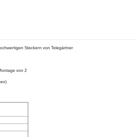
 hochwertigen Steckern von Telegärtner
 Montage von 2
ten)