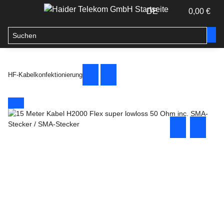
DE
0,00 €
HF-Kabelkonfektionierung