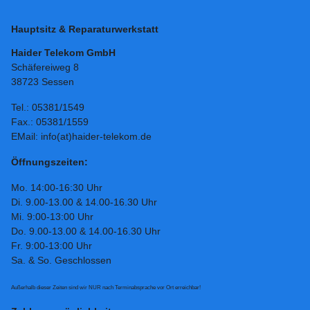
Hauptsitz & Reparaturwerkstatt
Haider Telekom GmbH
Schäfereiweg 8
38723 Sessen
Tel.: 05381/1549
Fax.: 05381/1559
EMail: info(at)haider-telekom.de
Öffnungszeiten:
Mo. 14:00-16:30 Uhr
Di. 9.00-13.00 & 14.00-16.30 Uhr
Mi. 9:00-13:00 Uhr
Do. 9.00-13.00 & 14.00-16.30 Uhr
Fr. 9:00-13:00 Uhr
Sa. & So. Geschlossen
Außerhalb dieser Zeiten sind wir NUR nach Terminabsprache vor Ort erreichbar!