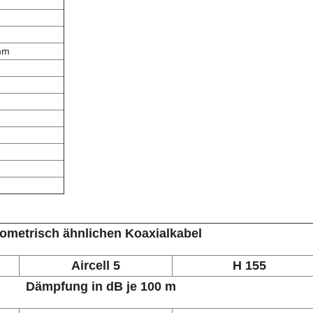
mm
eometrisch ähnlichen Koaxialkabel
Aircell 5
H 155
Dämpfung in dB je 100 m