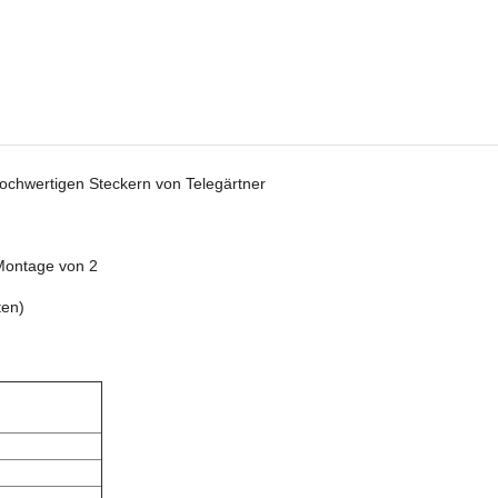
 hochwertigen Steckern von Telegärtner
 Montage von 2
ten)