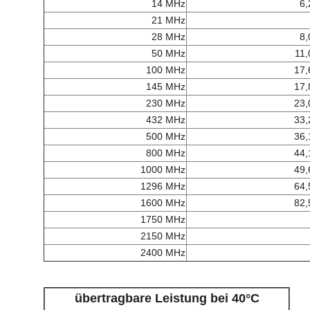
14 MHz
6,
21 MHz
28 MHz
8,
50 MHz
11,
100 MHz
17,
145 MHz
17,
230 MHz
23,
432 MHz
33,
500 MHz
36,
800 MHz
44,
1000 MHz
49,
1296 MHz
64,
1600 MHz
82,
1750 MHz
2150 MHz
2400 MHz
übertragbare Leistung bei 40°C