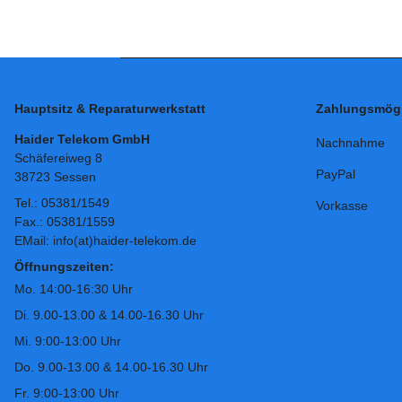
Hauptsitz & Reparaturwerkstatt
Zahlungsmögl
Haider Telekom GmbH
Nachnahme
Schäfereiweg 8
PayPal
38723 Sessen
Tel.: 05381/1549
Vorkasse
Fax.: 05381/1559
EMail: info(at)haider-telekom.de
Öffnungszeiten:
Mo. 14:00-16:30 Uhr
Di. 9.00-13.00 & 14.00-16.30 Uhr
Mi. 9:00-13:00 Uhr
Do. 9.00-13.00 & 14.00-16.30 Uhr
Fr. 9:00-13:00 Uhr