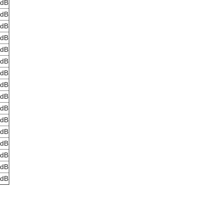
 dB
 dB
 dB
 dB
 dB
 dB
 dB
 dB
 dB
 dB
 dB
 dB
 dB
 dB
 dB
 dB