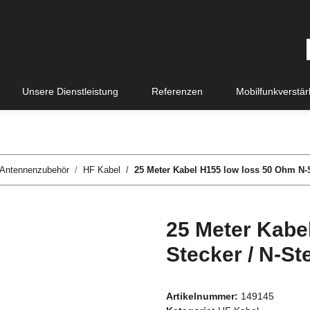
Unsere Dienstleistung
Referenzen
Mobilfunkverstä
Antennenzubehör
HF Kabel
25 Meter Kabel H155 low loss 50 Ohm N-S
25 Meter Kabe
Stecker / N-St
Artikelnummer:
149145