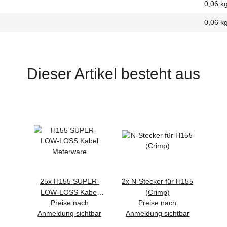
0,06 k
0,06
k
Dieser Artikel besteht aus
25x
H155 SUPER-
2x
N-Stecker für H155
LOW-LOSS Kabel
(Crimp)
Preise nach
Meterware
Preise nach
Anmeldung sichtbar
Anmeldung sichtbar