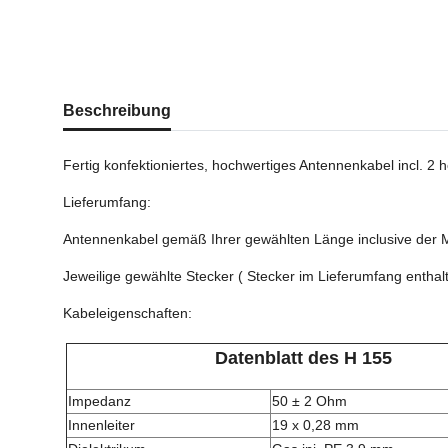
weitere Registerkarten anzeigen
Beschreibung
Fertig konfektioniertes, hochwertiges Antennenkabel incl. 2
Lieferumfang:
Antennenkabel gemäß Ihrer gewählten Länge inclusive der
Jeweilige gewählte Stecker ( Stecker im Lieferumfang enthal
Kabeleigenschaften:
Datenblatt des H 155
Impedanz
50 ± 2 Ohm
Innenleiter
19 x 0,28 mm