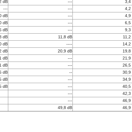
2 dB
---
3,4
---
---
4,2
0 dB
---
4,9
0 dB
---
6,5
6 dB
---
9,3
8 dB
11,8 dB
11,2
0 dB
----
14,2
2 dB
20,9 dB
19,8
1 dB
---
21,9
1 dB
---
26,5
6 dB
--
30,9
5 dB
---
34,9
5 dB
---
40,5
---
42,3
---
46,9
49,8 dB
46,9