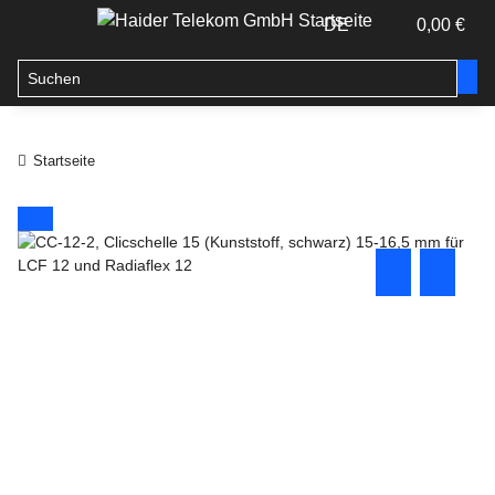
DE
0,00 €
Startseite