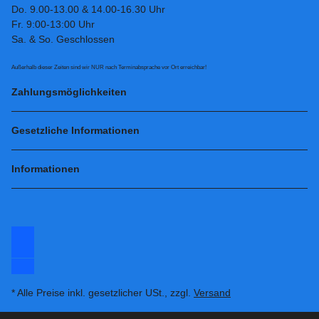
Do. 9.00-13.00 & 14.00-16.30 Uhr
Fr. 9:00-13:00 Uhr
Sa. & So. Geschlossen
Außerhalb dieser Zeiten sind wir NUR nach Terminabsprache vor Ort erreichbar!
Zahlungsmöglichkeiten
Gesetzliche Informationen
Informationen
* Alle Preise inkl. gesetzlicher USt., zzgl.
Versand