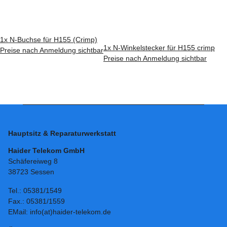
1x
N-Buchse für H155 (Crimp)
1x
N-Winkelstecker für H155 crimp
Preise nach Anmeldung sichtbar
Preise nach Anmeldung sichtbar
Hauptsitz & Reparaturwerkstatt
Haider Telekom GmbH
Schäfereiweg 8
38723 Sessen
Tel.: 05381/1549
Fax.: 05381/1559
EMail: info(at)haider-telekom.de