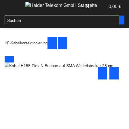
DE
0,00 €
HF-Kabelkonfektionierung