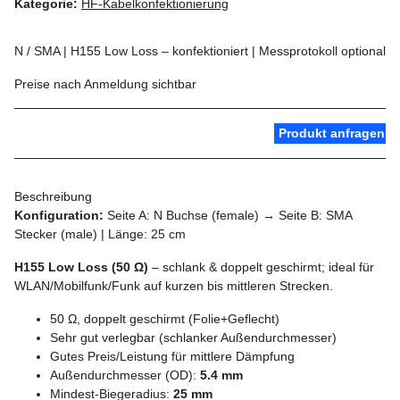
Kategorie:
HF-Kabelkonfektionierung
N / SMA | H155 Low Loss – konfektioniert | Messprotokoll optional
Preise nach Anmeldung sichtbar
Produkt anfragen
Beschreibung
Konfiguration:
Seite A: N Buchse (female) → Seite B: SMA
Stecker (male) | Länge: 25 cm
H155 Low Loss (50 Ω)
– schlank & doppelt geschirmt; ideal für
WLAN/Mobilfunk/Funk auf kurzen bis mittleren Strecken.
50 Ω, doppelt geschirmt (Folie+Geflecht)
Sehr gut verlegbar (schlanker Außendurchmesser)
Gutes Preis/Leistung für mittlere Dämpfung
Außendurchmesser (OD):
5.4 mm
Mindest-Biegeradius:
25 mm