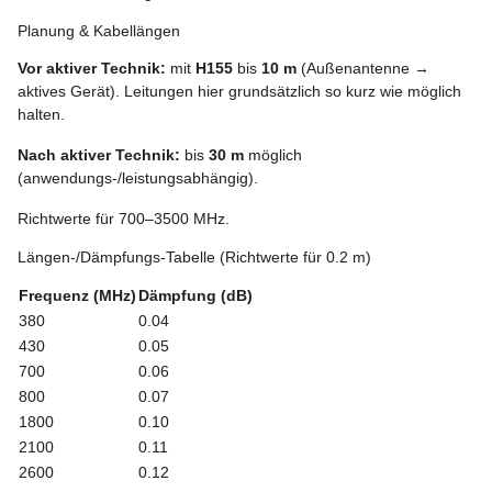
Planung & Kabellängen
Vor aktiver Technik:
mit
H155
bis
10 m
(Außenantenne →
aktives Gerät). Leitungen hier grundsätzlich so kurz wie möglich
halten.
Nach aktiver Technik:
bis
30 m
möglich
(anwendungs-/leistungsabhängig).
Richtwerte für 700–3500 MHz.
Längen-/Dämpfungs-Tabelle (Richtwerte für 0.2 m)
Frequenz (MHz)
Dämpfung (dB)
380
0.04
430
0.05
700
0.06
800
0.07
1800
0.10
2100
0.11
2600
0.12