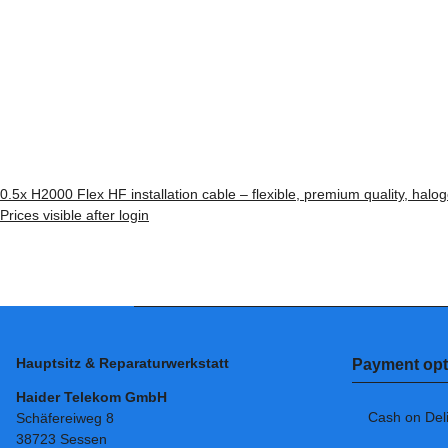
0.5x
H2000 Flex HF installation cable – flexible, premium quality, hal
Prices visible after login
Hauptsitz & Reparaturwerkstatt
Payment opt
Haider Telekom GmbH
Cash on Del
Schäfereiweg 8
38723 Sessen