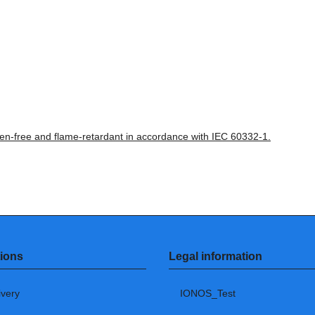
ogen-free and flame-retardant in accordance with IEC 60332-1.
ions
Legal information
ivery
IONOS_Test