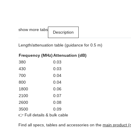
show more tabs
Description
Length/attenuation table (guidance for 0.5 m)
Frequency (MHz)
Attenuation (dB)
380
0.03
430
0.03
700
0.04
800
0.04
1800
0.06
2100
0.07
2600
0.08
3500
0.09
👉 Full details & bulk cable
Find all specs, tables and accessories on the
main product (