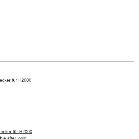
ecker für H2000
ible after login