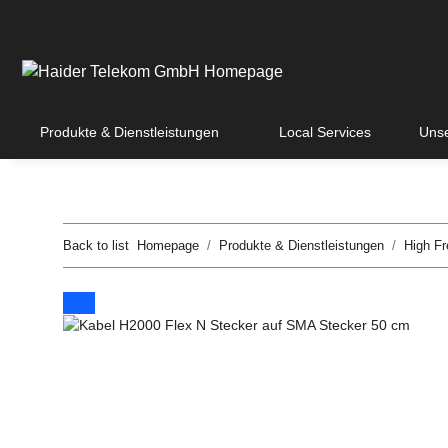
Produkte & Dienstleistungen
Local Services
Unse
Back to list
Homepage
Produkte & Dienstleistungen
High F