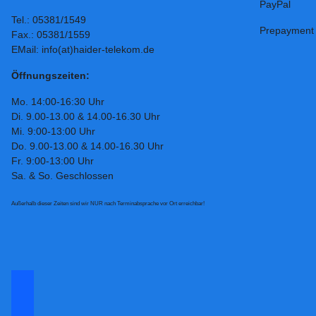
PayPal
Tel.: 05381/1549
Prepayment
Fax.: 05381/1559
EMail: info(at)haider-telekom.de
Öffnungszeiten:
Mo. 14:00-16:30 Uhr
Di. 9.00-13.00 & 14.00-16.30 Uhr
Mi. 9:00-13:00 Uhr
Do. 9.00-13.00 & 14.00-16.30 Uhr
Fr. 9:00-13:00 Uhr
Sa. & So. Geschlossen
Außerhalb dieser Zeiten sind wir NUR nach Terminabsprache vor Ort erreichbar!