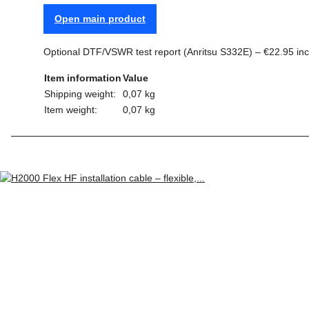
Open main product
Optional DTF/VSWR test report (Anritsu S332E) – €22.95 incl
Item information
Value
Shipping weight:
0,07 kg
Item weight:
0,07
kg