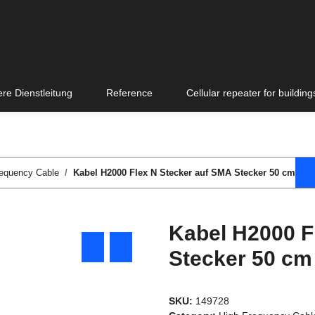
re Dienstleitung
Reference
Cellular repeater for building
requency Cable
Kabel H2000 Flex N Stecker auf SMA Stecker 50 cm
Kabel H2000 F
Stecker 50 cm
SKU:
149728