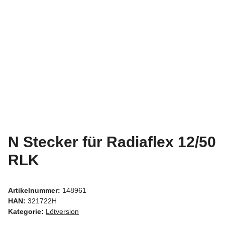
N Stecker für Radiaflex 12/50
RLK
Artikelnummer:
148961
HAN:
321722H
Kategorie:
Lötversion