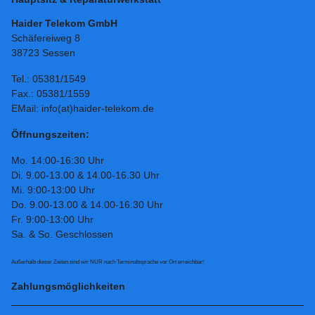
Haider Telekom GmbH
Schäfereiweg 8
38723 Sessen
Tel.: 05381/1549
Fax.: 05381/1559
EMail: info(at)haider-telekom.de
Öffnungszeiten:
Mo. 14:00-16:30 Uhr
Di. 9.00-13.00 & 14.00-16.30 Uhr
Mi. 9:00-13:00 Uhr
Do. 9.00-13.00 & 14.00-16.30 Uhr
Fr. 9:00-13:00 Uhr
Sa. & So. Geschlossen
Außerhalb dieser Zeiten sind wir NUR nach Terminabsprache vor Ort erreichbar!
Zahlungsmöglichkeiten