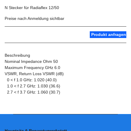
N Stecker für Radiaflex 12/50
Preise nach Anmeldung sichtbar
Produkt anfragen
Beschreibung
Nominal Impedance Ohm 50
Maximum Frequency GHz 6.0
VSWR, Return Loss VSWR (dB)
0 < f 1.0 GHz: 1.020 (40.0)
1.0 < f 2.7 GHz: 1.030 (36.6)
2.7 < f 3.7 GHz: 1.060 (30.7)
Hauptsitz & Reparaturwerkstatt