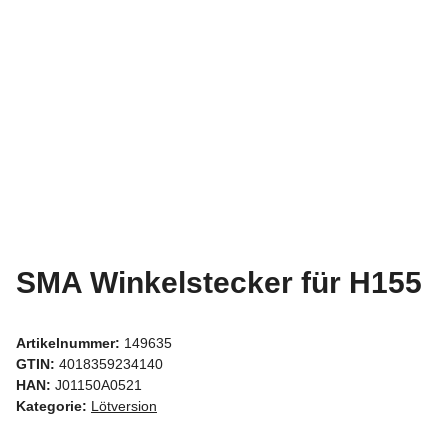
SMA Winkelstecker für H155
Artikelnummer:
149635
GTIN:
4018359234140
HAN:
J01150A0521
Kategorie:
Lötversion