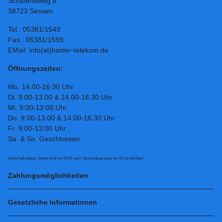
Schäfereiweg 8
38723 Sessen
Tel.: 05381/1549
Fax.: 05381/1559
EMail: info(at)haider-telekom.de
Öffnungszeiten:
Mo. 14:00-16:30 Uhr
Di. 9.00-13.00 & 14.00-16.30 Uhr
Mi. 9:00-13:00 Uhr
Do. 9.00-13.00 & 14.00-16.30 Uhr
Fr. 9:00-13:00 Uhr
Sa. & So. Geschlossen
Außerhalb dieser Zeiten sind wir NUR nach Terminabsprache vor Ort erreichbar!
Zahlungsmöglichkeiten
Gesetzliche Informationen