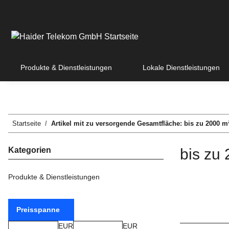
Produkte & Dienstleistungen
Lokale Dienstleistungen
Startseite
Artikel mit zu versorgende Gesamtfläche: bis zu 2000 m
Kategorien
bis zu
Produkte & Dienstleistungen
Preisspanne
EUR
EUR