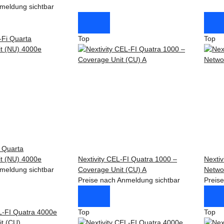
meldung sichtbar
Top
Top
i Quarta
it (NU) 4000e
Nextivity CEL-FI Quatra 1000 –
Nextiv
meldung sichtbar
Coverage Unit (CU) A
Netwo
Preise nach Anmeldung sichtbar
Preis
Top
Top