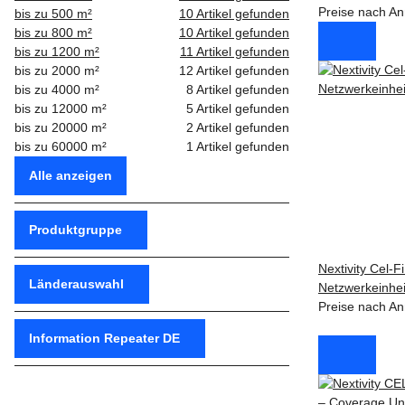
Preise nach An
bis zu 500 m²
10
Artikel gefunden
bis zu 800 m²
10
Artikel gefunden
bis zu 1200 m²
11
Artikel gefunden
bis zu 2000 m²
12
Artikel gefunden
bis zu 4000 m²
8
Artikel gefunden
bis zu 12000 m²
5
Artikel gefunden
bis zu 20000 m²
2
Artikel gefunden
bis zu 60000 m²
1
Artikel gefunden
Alle anzeigen
Produktgruppe
Nextivity Cel-F
Länderauswahl
Netzwerkeinhe
Preise nach An
Information Repeater DE