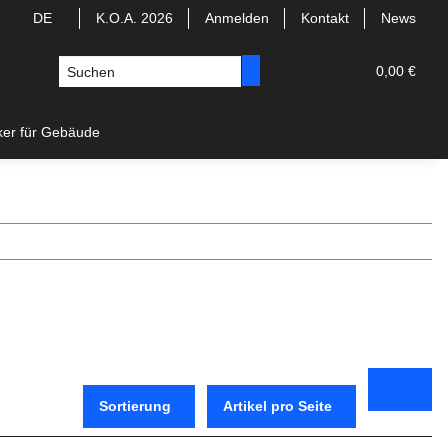
DE
K.O.A. 2026
Anmelden
Kontakt
News
0,00 €
ker für Gebäude
Sortierung
Artikel pro Seite