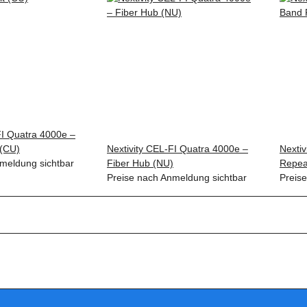
FI Quatra 4000e –
 (CU)
Nextivity CEL-FI Quatra 4000e –
Nexti
meldung sichtbar
Fiber Hub (NU)
Repea
Preise nach Anmeldung sichtbar
Preis