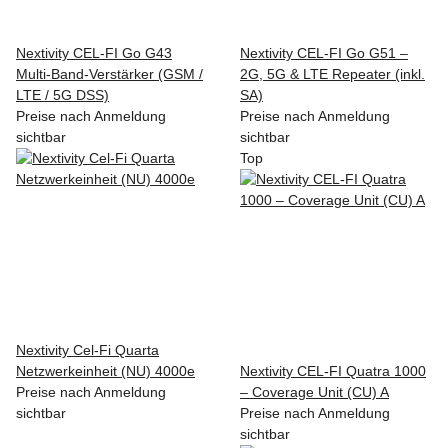
Nextivity CEL-FI Go G43
Nextivity CEL-FI Go G51 –
Multi-Band-Verstärker (GSM /
2G, 5G & LTE Repeater (inkl.
LTE / 5G DSS)
SA)
Preise nach Anmeldung
Preise nach Anmeldung
sichtbar
sichtbar
Top
Nextivity Cel-Fi Quarta
Netzwerkeinheit (NU) 4000e
Nextivity CEL-FI Quatra 1000
Preise nach Anmeldung
– Coverage Unit (CU) A
sichtbar
Preise nach Anmeldung
sichtbar