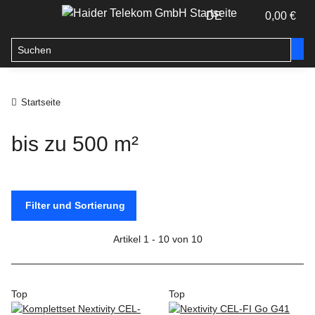
DE
0,00 €
Startseite
bis zu 500 m²
Filter und Sortierung
Artikel 1 - 10 von 10
Top
Top