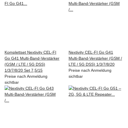
Komplettset Nextivity CEL-FI
Nextivity CEL-FI Go G41
Go G41 Multi-Band-Verstärker
Multi-Band-Verstärker (GSM /
(GSM / LTE / 5G DSS)
LTE / 5G DSS) 1/3/7/8/20
1/3/7/8/20 Set 7,5/15
Preise nach Anmeldung
Preise nach Anmeldung
sichtbar
sichtbar