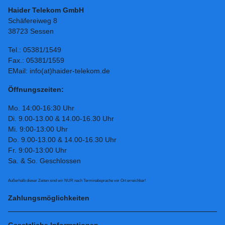
Haider Telekom GmbH
Schäfereiweg 8
38723 Sessen
Tel.: 05381/1549
Fax.: 05381/1559
EMail: info(at)haider-telekom.de
Öffnungszeiten:
Mo. 14:00-16:30 Uhr
Di. 9.00-13.00 & 14.00-16.30 Uhr
Mi. 9:00-13:00 Uhr
Do. 9.00-13.00 & 14.00-16.30 Uhr
Fr. 9:00-13:00 Uhr
Sa. & So. Geschlossen
Außerhalb dieser Zeiten sind wir NUR nach Terminabsprache vor Ort erreichbar!
Zahlungsmöglichkeiten
Gesetzliche Informationen