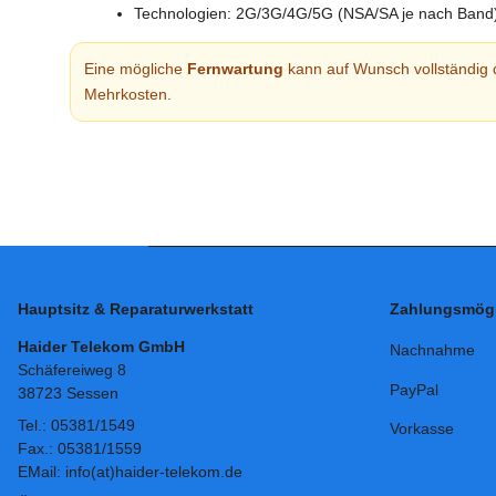
Technologien: 2G/3G/4G/5G (NSA/SA je nach Band
Eine mögliche
Fernwartung
kann auf Wunsch vollständig 
Mehrkosten.
Hauptsitz & Reparaturwerkstatt
Zahlungsmögl
Haider Telekom GmbH
Nachnahme
Schäfereiweg 8
PayPal
38723 Sessen
Tel.: 05381/1549
Vorkasse
Fax.: 05381/1559
EMail: info(at)haider-telekom.de