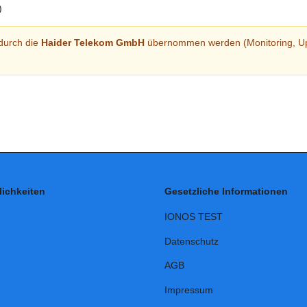
)
durch die
Haider Telekom GmbH
übernommen werden (Monitoring, Upda
ichkeiten
Gesetzliche Informationen
IONOS TEST
Datenschutz
AGB
Impressum