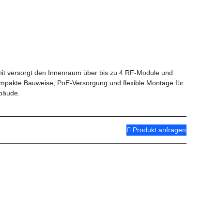
t versorgt den Innenraum über bis zu 4 RF-Module und
pakte Bauweise, PoE-Versorgung und flexible Montage für
ebäude.
Produkt anfragen