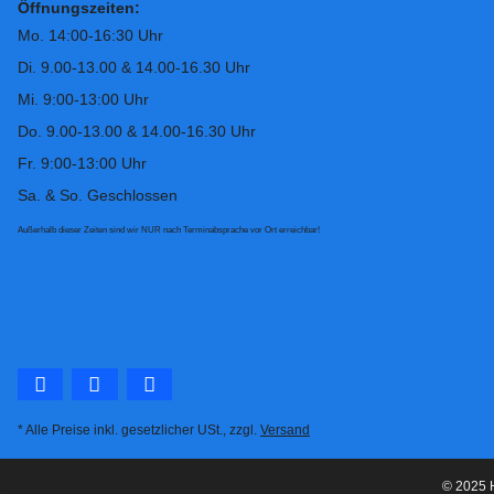
Öffnungszeiten:
Mo. 14:00-16:30 Uhr
Di. 9.00-13.00 & 14.00-16.30 Uhr
Mi. 9:00-13:00 Uhr
Do. 9.00-13.00 & 14.00-16.30 Uhr
Fr. 9:00-13:00 Uhr
Sa. & So. Geschlossen
Außerhalb dieser Zeiten sind wir NUR nach Terminabsprache vor Ort erreichbar!
* Alle Preise inkl. gesetzlicher USt., zzgl.
Versand
© 2025 