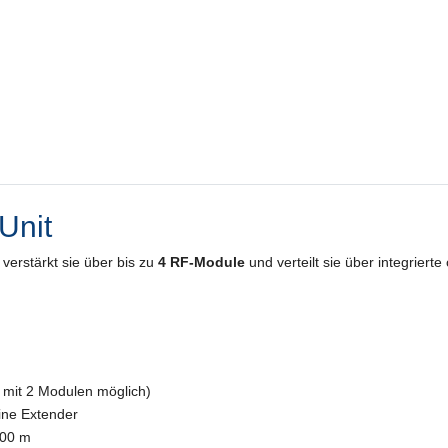
Unit
verstärkt sie über bis zu
4 RF-Module
und verteilt sie über integrier
mit 2 Modulen möglich)
ine Extender
400 m