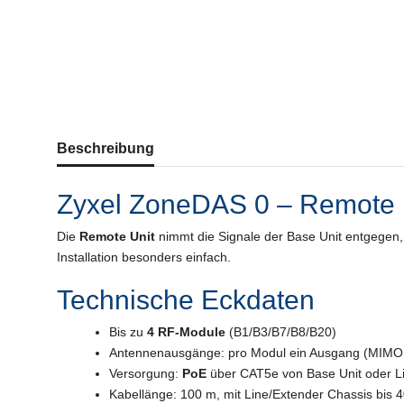
weitere Registerkarten anzeigen
Beschreibung
Zyxel ZoneDAS 0 – Remote 
Die
Remote Unit
nimmt die Signale der Base Unit entgegen, 
Installation besonders einfach.
Technische Eckdaten
Bis zu
4 RF-Module
(B1/B3/B7/B8/B20)
Antennenausgänge: pro Modul ein Ausgang (MIMO 
Versorgung:
PoE
über CAT5e von Base Unit oder L
Kabellänge: 100 m, mit Line/Extender Chassis bis 