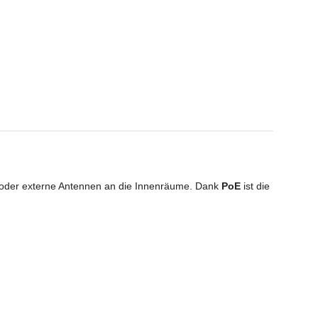
te oder externe Antennen an die Innenräume. Dank
PoE
ist die