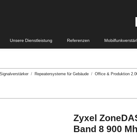
Unsere Dienstleistung
Referenzen
Mobilfunkverstä
Signalverstärker
Repeatersysteme für Gebäude
Office & Produktion 2.0
Zyxel ZoneDA
Band 8 900 Mh