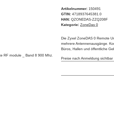
Artikelnummer:
150491
GTIN:
4718937645381.0
HAN:
QZONEDAS-ZZQ208F
Kategorie:
ZoneDas 0
Die Zyxel ZoneDAS 0 Remote Uni
mehrere Antennenausgänge. Kom
Büros, Hallen und öffentliche G
Preise nach Anmeldung sichtbar