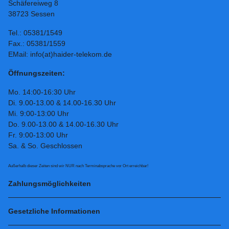
Schäfereiweg 8
38723 Sessen
Tel.: 05381/1549
Fax.: 05381/1559
EMail: info(at)haider-telekom.de
Öffnungszeiten:
Mo. 14:00-16:30 Uhr
Di. 9.00-13.00 & 14.00-16.30 Uhr
Mi. 9:00-13:00 Uhr
Do. 9.00-13.00 & 14.00-16.30 Uhr
Fr. 9:00-13:00 Uhr
Sa. & So. Geschlossen
Außerhalb dieser Zeiten sind wir NUR nach Terminabsprache vor Ort erreichbar!
Zahlungsmöglichkeiten
Gesetzliche Informationen