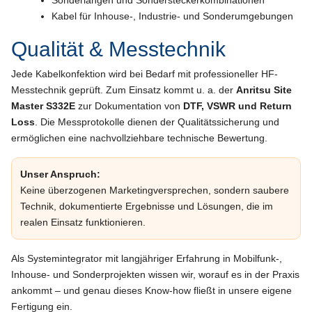
Kabel für Inhouse-, Industrie- und Sonderumgebungen
Qualität & Messtechnik
Jede Kabelkonfektion wird bei Bedarf mit professioneller HF-
Messtechnik geprüft. Zum Einsatz kommt u. a. der
Anritsu Site
Master S332E
zur Dokumentation von
DTF, VSWR und Return
Loss
. Die Messprotokolle dienen der Qualitätssicherung und
ermöglichen eine nachvollziehbare technische Bewertung.
Unser Anspruch:
Keine überzogenen Marketingversprechen, sondern saubere
Technik, dokumentierte Ergebnisse und Lösungen, die im
realen Einsatz funktionieren.
Als Systemintegrator mit langjähriger Erfahrung in Mobilfunk-,
Inhouse- und Sonderprojekten wissen wir, worauf es in der Praxis
ankommt – und genau dieses Know-how fließt in unsere eigene
Fertigung ein.