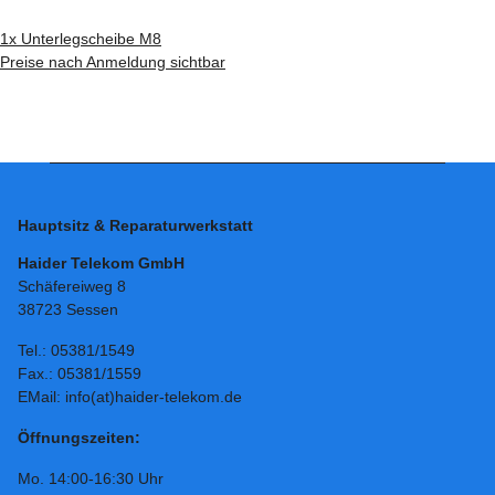
1x
Unterlegscheibe M8
Preise nach Anmeldung sichtbar
Hauptsitz & Reparaturwerkstatt
Haider Telekom GmbH
Schäfereiweg 8
38723 Sessen
Tel.: 05381/1549
Fax.: 05381/1559
EMail: info(at)haider-telekom.de
Öffnungszeiten:
Mo. 14:00-16:30 Uhr