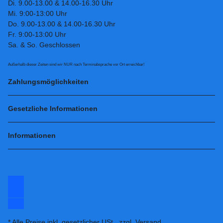
Di. 9.00-13.00 & 14.00-16.30 Uhr
Mi. 9:00-13:00 Uhr
Do. 9.00-13.00 & 14.00-16.30 Uhr
Fr. 9:00-13:00 Uhr
Sa. & So. Geschlossen
Außerhalb dieser Zeiten sind wir NUR nach Terminabsprache vor Ort erreichbar!
Zahlungsmöglichkeiten
Gesetzliche Informationen
Informationen
* Alle Preise inkl. gesetzlicher USt., zzgl.
Versand