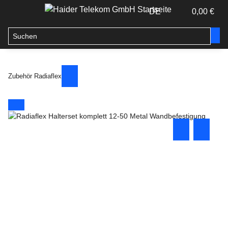
DE
0,00 €
Zubehör Radiaflex