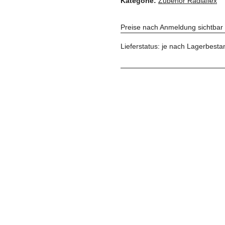
Kategorie:
Zubehör Radiaflex
Preise nach Anmeldung sichtbar
Lieferstatus: je nach Lagerbest