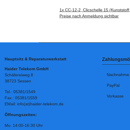
1x
CC-12-2, Clicschelle 15 (Kunststof
Preise nach Anmeldung sichtbar
Hauptsitz & Reparaturwerkstatt
Zahlungsmög
Haider Telekom GmbH
Nachnahme
Schäfereiweg 8
38723 Sessen
PayPal
Tel.: 05381/1549
Vorkasse
Fax.: 05381/1559
EMail: info(at)haider-telekom.de
Öffnungszeiten:
Mo. 14:00-16:30 Uhr