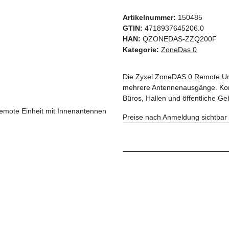
Artikelnummer:
150485
GTIN:
4718937645206.0
HAN:
QZONEDAS-ZZQ200F
Kategorie:
ZoneDas 0
Die Zyxel ZoneDAS 0 Remote Uni
mehrere Antennenausgänge. Kom
Büros, Hallen und öffentliche G
Preise nach Anmeldung sichtbar