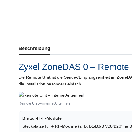
weitere Registerkarten anzeigen
Beschreibung
Zyxel ZoneDAS 0 – Remote 
Die
Remote Unit
ist die Sende-/Empfangseinheit im
ZoneDA
die Installation besonders einfach.
Remote Unit – interne Antennen
Bis zu 4 RF-Module
Steckplätze für
4 RF-Module
(z. B. B1/B3/B7/B8/B20); je