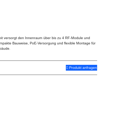
t versorgt den Innenraum über bis zu 4 RF-Module und
pakte Bauweise, PoE-Versorgung und flexible Montage für
ebäude.
Produkt anfragen