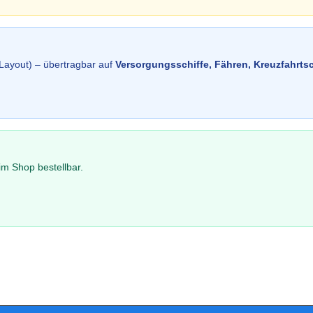
Layout) – übertragbar auf
Versorgungsschiffe, Fähren, Kreuzfahrtsc
im Shop bestellbar.