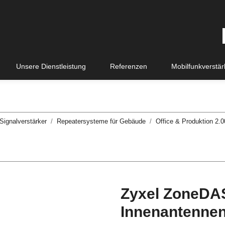
Unsere Dienstleistung
Referenzen
Mobilfunkverstä
Signalverstärker
Repeatersysteme für Gebäude
Office & Produktion 2.0
Zyxel ZoneDAS
Innenantenne