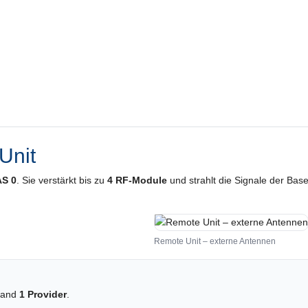
Unit
S 0
. Sie verstärkt bis zu
4 RF-Module
und strahlt die Signale der Bas
Remote Unit – externe Antennen
 Band
1 Provider
.