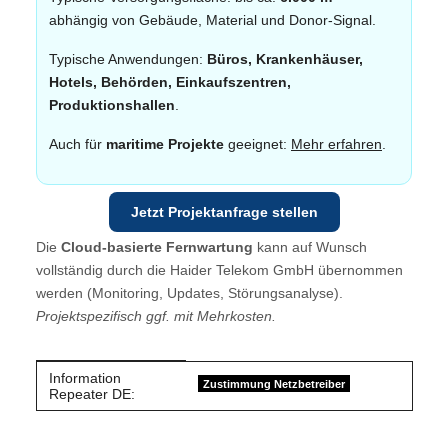
abhängig von Gebäude, Material und Donor‑Signal.
Typische Anwendungen:
Büros, Krankenhäuser,
Hotels, Behörden, Einkaufszentren,
Produktionshallen
.
Auch für
maritime Projekte
geeignet:
Mehr erfahren
.
Jetzt Projektanfrage stellen
Die
Cloud‑basierte Fernwartung
kann auf Wunsch
vollständig durch die Haider Telekom GmbH übernommen
werden (Monitoring, Updates, Störungsanalyse).
Projektspezifisch ggf. mit Mehrkosten.
Information
Produkteigenschaft
Wert
Zustimmung Netzbetreiber
Repeater DE: