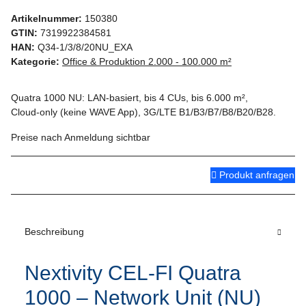
Artikelnummer:
150380
GTIN:
7319922384581
HAN:
Q34-1/3/8/20NU_EXA
Kategorie:
Office & Produktion 2.000 - 100.000 m²
Quatra 1000 NU: LAN-basiert, bis 4 CUs, bis 6.000 m²,
Cloud‑only (keine WAVE App), 3G/LTE B1/B3/B7/B8/B20/B28.
Preise nach Anmeldung sichtbar
Produkt anfragen
Beschreibung
Nextivity CEL-FI Quatra
1000 – Network Unit (NU)